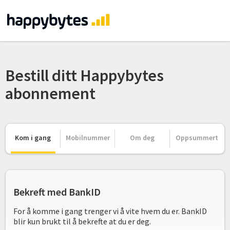
Bestill ditt Happybytes
abonnement
Kom i gang
Mobilnummer
Om deg
Oppsummert
Bekreft med BankID
For å komme i gang trenger vi å vite hvem du er. BankID
blir kun brukt til å bekrefte at du er deg.