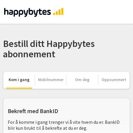
Bestill ditt Happybytes
abonnement
Kom i gang
Mobilnummer
Om deg
Oppsummert
Bekreft med BankID
For å komme i gang trenger vi å vite hvem du er. BankID
blir kun brukt til å bekrefte at du er deg.